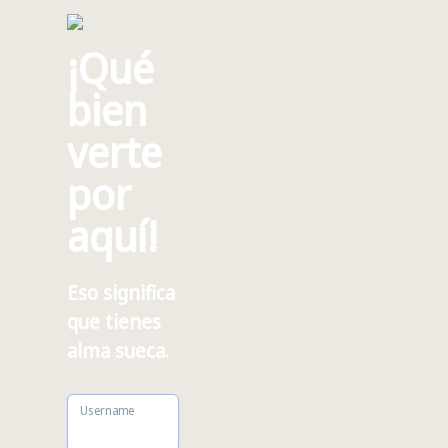
¡Qué
bien
verte
por
aquí!
Eso significa
que tienes
alma sueca.
Username